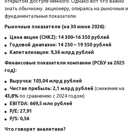
открытом доступе немного. Однако вот что важно 
знать обычному  акционеру, опираясь на рыночные и 
фундаментальные показатели.
Рыночные показатели (на 30 июня 2026):
Цена акции (CHKZ):
14 300–16 350 рублей
Годовой диапазон:
14 250 – 19 550 рублей
Капитализация:
9,36 млрд рублей
Финансовые показатели компании (РСБУ за 2025 
год):
Выручка:
103,04 млрд рублей
Чистая прибыль:
2,1 млрд рублей
 (снижение на 
43,8%
 по сравнению с 2024 годом)
EBITDA:
669,5 млн рублей
P/E:
27,91
P/S:
0,56
Что говорят аналитики?