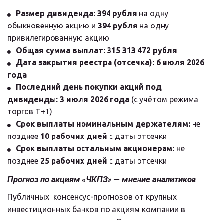
Размер дивиденда:
394 рубля
 на одну 
обыкновенную акцию и 
394 рубля
 на одну 
привилегированную акцию
Общая сумма выплат:
315 313 472 рубля
Дата закрытия реестра (отсечка):
6 июля 2026 
года
Последний день покупки акций под 
дивиденды:
3 июля 2026 года
 (с учётом режима 
торгов Т+1)
Срок выплаты номинальным держателям:
 не 
позднее 
10 рабочих дней
 с даты отсечки
Срок выплаты остальным акционерам:
 не 
позднее 
25 рабочих дней
 с даты отсечки
Прогноз по акциям «ЧКПЗ» — мнение аналитиков
Публичных  консенсус-прогнозов от крупных 
инвестиционных банков по акциям компании в  