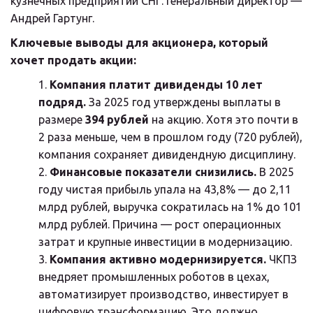
кузнечных предприятий СНГ. Генеральный директор — 
Андрей Гартунг.
Ключевые выводы для акционера, который 
хочет продать акции:
Компания платит дивиденды 10 лет 
подряд.
 За 2025 год утверждены выплаты в 
размере 
394 рублей
 на акцию. Хотя это почти в 
2 раза меньше, чем в прошлом году (720 рублей), 
компания сохраняет дивидендную дисциплину.
Финансовые показатели снизились.
 В 2025 
году чистая прибыль упала на 43,8% — до 2,11 
млрд рублей, выручка сократилась на 1% до 101 
млрд рублей. Причина — рост операционных 
затрат и крупные инвестиции в модернизацию.
Компания активно модернизируется.
 ЧКПЗ 
внедряет промышленных роботов в цехах, 
автоматизирует производство, инвестирует в 
цифровую трансформацию. Это должно 