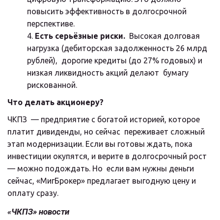
повысить эффективность в долгосрочной 
перспективе.
Есть серьёзные риски.
  Высокая долговая 
нагрузка (дебиторская задолженность 26 млрд 
рублей),  дорогие кредиты (до 27% годовых) и 
низкая ликвидность акций делают  бумагу 
рискованной.
Что делать акционеру?
ЧКПЗ  — предприятие с богатой историей, которое 
платит дивиденды, но сейчас  переживает сложный 
этап модернизации. Если вы готовы ждать, пока  
инвестиции окупятся, и верите в долгосрочный рост 
— можно подождать. Но  если вам нужны деньги 
сейчас, «МигБрокер» предлагает выгодную цену и  
оплату сразу.
«ЧКПЗ» новости