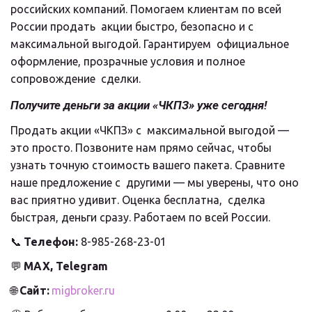
российских компаний. Помогаем клиентам по всей 
России продать  акции быстро, безопасно и с 
максимальной выгодой. Гарантируем  официальное 
оформление, прозрачные условия и полное 
сопровождение  сделки.
Получите деньги за акции «ЧКПЗ» уже сегодня!
Продать акции «ЧКПЗ» с  максимальной выгодой — 
это просто. Позвоните нам прямо сейчас, чтобы  
узнать точную стоимость вашего пакета. Сравните 
наше предложение с  другими — мы уверены, что оно 
вас приятно удивит. Оценка бесплатна,  сделка 
быстрая, деньги сразу. Работаем по всей России.
📞 
Телефон:
 8-985-268-23-01
💬 
MAX, Telegram
🌐 
Сайт:
migbroker.ru