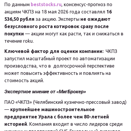
По данным 
beststocks.ru
, консенсус-прогноз по 
акциям ЧКПЗ на 18 мая 2026 года составлял 
16 
536,50 рубля
 за акцию. Эксперты 
не ожидают 
безусловного роста котировок сразу после 
покупки
 — акции могут как расти, так и снижаться в 
течение roku.
Ключевой фактор для оценки компании:
  ЧКПЗ 
запустил масштабный проект по автоматизации 
производства, что в  долгосрочной перспективе 
может повысить эффективность и повлиять на  
стоимость акций.
Экспертное мнение от «МигБрокер»
ПАО «ЧКПЗ» (Челябинский кузнечно-прессовый завод) 
— 
крупнейшее машиностроительное 
предприятие Урала с более чем 80-летней 
историей
. Компания входит в число лидеров среди 