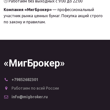
🕒 Работаем без выходных с 9:00 до 22:00
Компания «МигБрокер»
 — профессиональный 
участник рынка ценных бумаг. Покупка акций строго 
по закону и правилам.
«МигБрокер»
+79852682301
Работаем по всей России
info@migbroker.ru