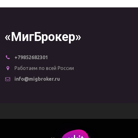
«МигБрокер»
+79852682301
Работаем по всей России
info@migbroker.ru