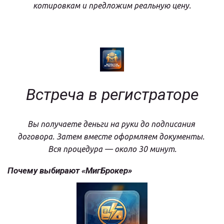
котировкам и предложим реальную цену.
Встреча в регистраторе
Вы получаете деньги на руки до подписания 
договора. Затем вместе оформляем документы. 
Вся процедура — около 30 минут.
Почему выбирают «МигБрокер»