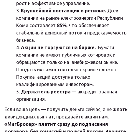
рост и эффективное управление.
Крупнейший поставщик в регионе.
 Доля 
компании на рынке электроэнергии Республики 
Коми составляет 
85%
, что обеспечивает 
стабильный денежный поток и предсказуемость 
бизнеса.
Акции не торгуются на бирже.
  Бумаги 
компании не имеют публичных котировок и 
обращаются только на  внебиржевом рынке. 
Продать их самостоятельно крайне сложно. 
Покупка  акций доступна только 
квалифицированным инвесторам.
Держатель реестра
 — аккредитованная 
организация.
Если ваша цель — получить деньги сейчас, а не ждать 
дивидендных выплат, продавайте акции нам. 
«МигБрокер» платит сразу до подписания 
договора, без комиссий и по всей России. Звоните, 