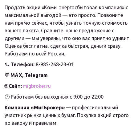
Продать акции «Коми  энергосбытовая компания» с 
максимальной выгодой — это просто. Позвоните  
нам прямо сейчас, чтобы узнать точную стоимость 
вашего пакета. Сравните  наше предложение с 
другими — мы уверены, что оно вас приятно удивит.  
Оценка бесплатна, сделка быстрая, деньги сразу. 
Работаем по всей России.
📞 
Телефон:
 8-985-268-23-01
💬 
MAX, Telegram
🌐 
Сайт:
migbroker.ru
🕒 Работаем без выходных с 9:00 до 22:00
Компания «МигБрокер»
 — профессиональный 
участник рынка ценных бумаг. Покупка акций строго 
по закону и правилам.