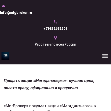
info@migbroker.ru
+79852682301
Работаем по всей России
Продать акции «Магаданэнерго»: лучшая цена, 
оплата сразу, официально и прозрачно
«МигБрокер» покупает акции «Магаданэнерго» в 