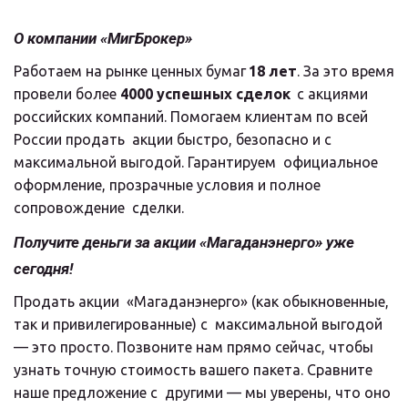
О компании «МигБрокер»
Работаем на рынке ценных бумаг 
18 лет
. За это время 
провели более 
4000 успешных сделок
  с акциями 
российских компаний. Помогаем клиентам по всей 
России продать  акции быстро, безопасно и с 
максимальной выгодой. Гарантируем  официальное 
оформление, прозрачные условия и полное 
сопровождение  сделки.
Получите деньги за акции «Магаданэнерго» уже 
сегодня!
Продать акции  «Магаданэнерго» (как обыкновенные, 
так и привилегированные) с  максимальной выгодой 
— это просто. Позвоните нам прямо сейчас, чтобы  
узнать точную стоимость вашего пакета. Сравните 
наше предложение с  другими — мы уверены, что оно 