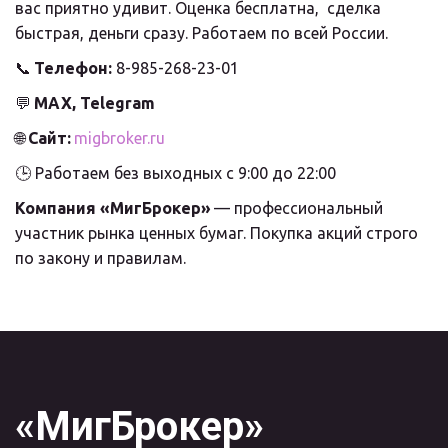
вас приятно удивит. Оценка бесплатна,  сделка 
быстрая, деньги сразу. Работаем по всей России.
📞 
Телефон:
 8-985-268-23-01
💬 
MAX, Telegram
🌐 
Сайт:
migbroker.ru
🕒 Работаем без выходных с 9:00 до 22:00
Компания «МигБрокер»
 — профессиональный 
участник рынка ценных бумаг. Покупка акций строго 
по закону и правилам.
«МигБрокер»