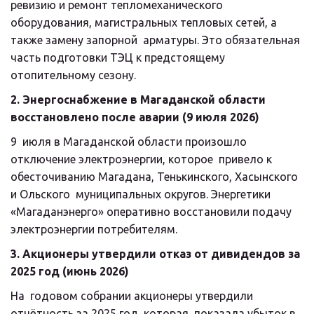
ревизию и ремонт тепломеханического  
оборудования, магистральных тепловых сетей, а 
также замену запорной  арматуры. Это обязательная 
часть подготовки ТЭЦ к предстоящему 
отопительному сезону.
2. Энергоснабжение в Магаданской области 
восстановлено после аварии (9 июля 2026)
9  июля в Магаданской области произошло 
отключение электроэнергии, которое  привело к 
обесточиванию Магадана, Тенькинского, Хасынского 
и Ольского  муниципальных округов. Энергетики 
«Магаданэнерго» оперативно восстановили подачу 
электроэнергии потребителям.
3. Акционеры утвердили отказ от дивидендов за 
2025 год (июнь 2026)
На  годовом собрании акционеры утвердили 
отчётность за 2025 год, которая  показала убыток в 