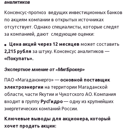
аналитиков
Консенсус-прогноз  ведущих инвестиционных банков 
по акциям компании в открытых источниках  
отсутствует. Однако специалисты, которые следят 
за компанией, дают  следующие оценки:
Цена акций через 12 месяцев
 может составить 
2,215 рубля
 за штуку. Консенсус аналитиков — 
«Покупать».
Экспертное мнение от «МигБрокер»
ПАО «Магаданэнерго» — 
основной поставщик 
электроэнергии
 на территории Магаданской 
области, части Якутии и Чукотского АО. Компания 
входит в группу 
РусГидро
 — одну из крупнейших 
энергетических компаний России.
Ключевые выводы для акционера, который 
хочет продать акции: