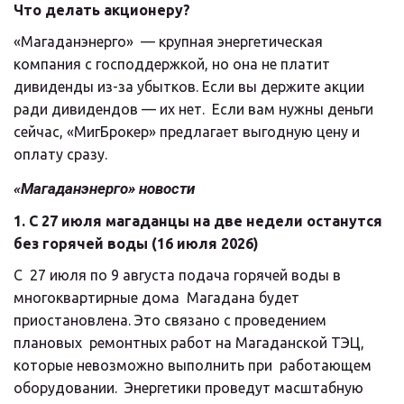
Что делать акционеру?
«Магаданэнерго»  — крупная энергетическая 
компания с господдержкой, но она не платит  
дивиденды из-за убытков. Если вы держите акции 
ради дивидендов — их нет.  Если вам нужны деньги 
сейчас, «МигБрокер» предлагает выгодную цену и  
оплату сразу.
«Магаданэнерго» новости
1. С 27 июля магаданцы на две недели останутся 
без горячей воды (16 июля 2026)
С  27 июля по 9 августа подача горячей воды в 
многоквартирные дома  Магадана будет 
приостановлена. Это связано с проведением 
плановых  ремонтных работ на Магаданской ТЭЦ, 
которые невозможно выполнить при  работающем 
оборудовании.  Энергетики проведут масштабную 