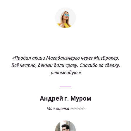
«Продал акции Магаданэнерго через МигБрокер.
Всё честно, деньги дали сразу. Спасибо за сделку,
рекомендую.»
Андрей г. Муром
Моя оценка ⭐⭐⭐⭐⭐