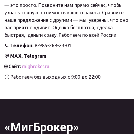
— это просто. Позвоните нам прямо сейчас, чтобы 
узнать точную  стоимость вашего пакета. Сравните 
наше предложение с другими — мы  уверены, что оно 
вас приятно удивит. Оценка бесплатна, сделка 
быстрая,  деньги сразу. Работаем по всей России.
📞 
Телефон:
 8-985-268-23-01
💬 
MAX, Telegram
🌐 
Сайт:
migbroker.ru
🕒 Работаем без выходных с 9:00 до 22:00
«МигБрокер»