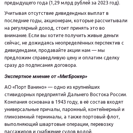
предыдущего года (1,29 млрд рублей за 2023 год).
Учитывая отсутствие дивидендных выплат в 
последние годы, акционерам, которые рассчитывали 
на регулярный доход, стоит принять это во 
внимание. Если вы хотите получить живые деньги 
сейчас, не дожидаясь неопределённых перспектив с 
дивидендами, продавайте акции нам — мы 
предложим справедливую цену и оплатим сделку 
сразу до подписания договора.
Экспертное мнение от «МигБрокер»
АО «Порт Ванино» — одно из крупнейших 
стивидорных предприятий Дальнего Востока России. 
Компания основана в 1943 году, в её состав входят 
универсальные причалы, паромный, контейнерный и 
глиноземный терминалы, а также портовый флот, 
выполняющий швартовые операции, перевозку 
пассажиров и снабжение судов водой.