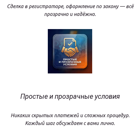
Сделка в регистраторе, оформление по закону — всё
прозрачно и надёжно.
Простые и прозрачные условия
Никаких скрытых платежей и сложных процедур.
Каждый шаг обсуждаем с вами лично.