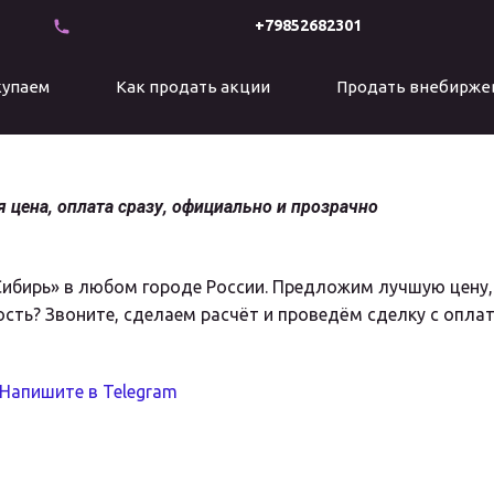
+79852682301
купаем
Как продать акции
Продать внебирже
 цена, оплата сразу, официально и прозрачно
ибирь» в любом городе России. Предложим лучшую цену, 
ость? Звоните, сделаем расчёт и проведём сделку с опла
Напишите в Telegram