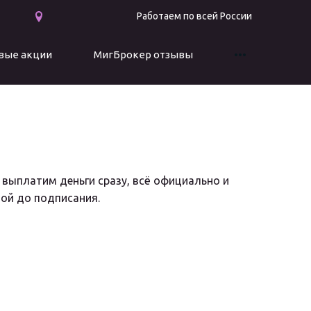
Работаем по всей России
вые акции
МигБрокер отзывы
выплатим деньги сразу, всё официально и 
той до подписания.