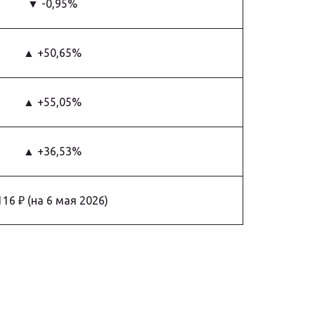
▼ -0,95%
▲ +50,65%
▲ +55,05%
▲ +36,53%
116 ₽ (на 6 мая 2026)