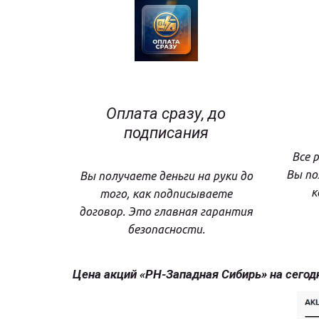
Оплата сразу, до
подписания
Все 
Вы по
Вы получаете деньги на руки до
к
того, как подписываете
договор. Это главная гарантия
безопасности.
Цена акций «РН-Западная Сибирь» на сегодн