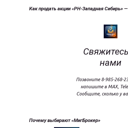
Как продать акции «РН-Западная Сибирь» —
Свяжитесь 
нами
Позвоните 8-985-268-23
напишите в MAX, Tele
Сообщите, сколько у ва
Почему выбирают «МигБрокер»