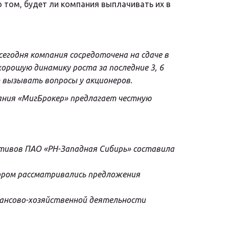
ом, будет ли компания выплачивать их в  
егодня компания сосредоточена на сдаче в 
рошую динамику роста за последние 3, 6 
 вызывать вопросы у акционеров.
ния «МигБрокер» предлагает честную 
тивов ПАО «РН-Западная Сибирь» составила 
тором рассматривались предложения 
нансово-хозяйственной деятельности 