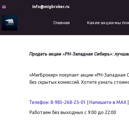
info@migbroker.ru
Главная
Какие акции мы по
Продать акции «РН-Западная Сибирь»: лучшая
«МигБрокер» покупает акции «РН-Западная С
без скрытых комиссий. Хотите узнать стоим
Телефон: 8-985-268-23-01
 |
Напишите в MAX
 |
Работаем без выходных с 9:00 до 22:00