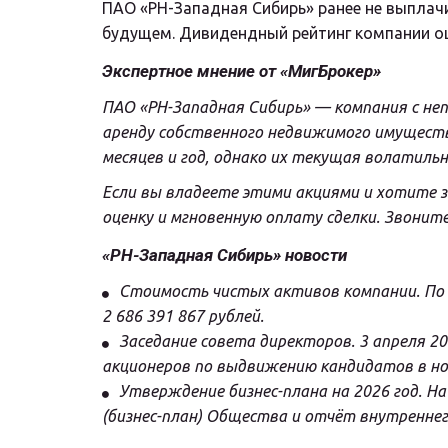
ПАО «РН-Западная Сибирь» ранее не выплачи
будущем. Дивидендный рейтинг компании о
Экспертное мнение от «МигБрокер»
ПАО «РН-Западная Сибирь» — компания с непр
аренду собственного недвижимого имущества
месяцев и год, однако их текущая волатиль
Если вы владеете этими акциями и хотите з
оценку и мгновенную оплату сделки. Звоните
«РН-Западная Сибирь» новости
Стоимость чистых активов компании. По 
2 686 391 867 рублей.
Заседание совета директоров. 3 апреля 2
акционеров по выдвижению кандидатов в но
Утверждение бизнес-плана на 2026 год. Н
(бизнес-план) Общества и отчёт внутреннего