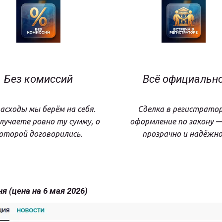
Без комиссий
Всё официальн
расходы мы берём на себя.
Сделка в регистратор
лучаете ровно ту сумму, о
оформление по закону —
оторой договорились.
прозрачно и надёжно
я (цена на 6 мая 2026)