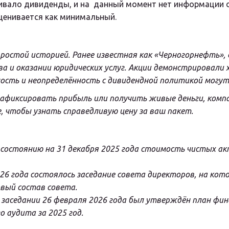
вало дивиденды, и на  данный момент нет информации о т
ценивается как минимальный.
остой историей. Ранее известная как «Черногорнефть», с
 и оказании юридических услуг. Акции демонстрировали хо
ность и неопределённость с дивидендной политикой могут
афиксировать прибыль или получить живые деньги, компа
, чтобы узнать справедливую цену за ваш пакет.
состоянию на 31 декабря 2025 года стоимость чистых ак
026 года состоялось заседание совета директоров, на ко
вый состав совета.
а заседании 26 февраля 2026 года был утверждён план фи
 аудита за 2025 год.