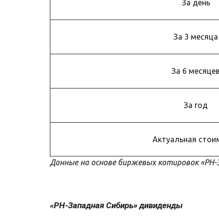
За день
За 3 месяца
За 6 месяце
За год
Актуальная стои
Данные на основе биржевых котировок «РН-
«РН-Западная Сибирь» дивиденды