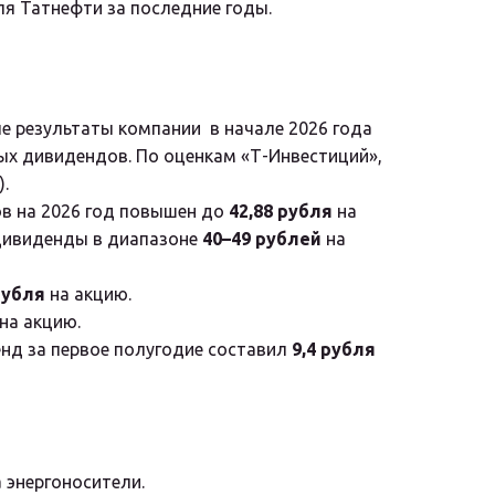
ля Татнефти за последние годы.
 результаты компании  в начале 2026 года 
ых дивидендов. По оценкам «Т-Инвестиций», 
.
ов на 2026 год повышен до 
42,88 рубля
 на 
 дивиденды в диапазоне 
40–49 рублей
 на 
рубля
 на акцию.
 на акцию.
нд за первое полугодие составил 
9,4 рубля
 энергоносители.