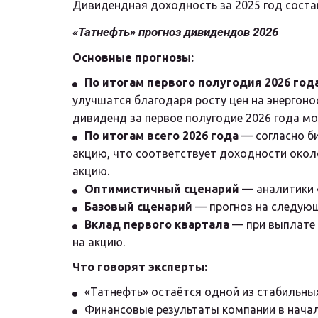
Дивидендная доходность за 2025 год соста
«Татнефть» прогноз дивидендов 2026
Основные прогнозы:
По итогам первого полугодия 2026 год
улучшатся благодаря росту цен на энергоно
дивиденд за первое полугодие 2026 года мо
По итогам всего 2026 года
 — согласно б
акцию, что соответствует доходности окол
акцию.
Оптимистичный сценарий
 — аналитики
Базовый сценарий
 — прогноз на следую
Вклад первого квартала
 — при выплате
на акцию.
Что говорят эксперты:
«Татнефть» остаётся одной из стабильны
Финансовые результаты компании в начале