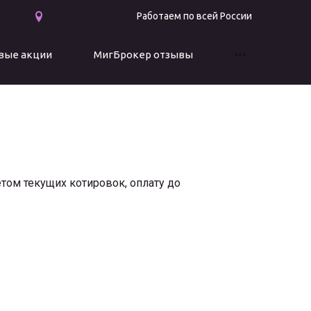
Работаем по всей России
вые акции
МигБрокер отзывы
ом текущих котировок, оплату до 