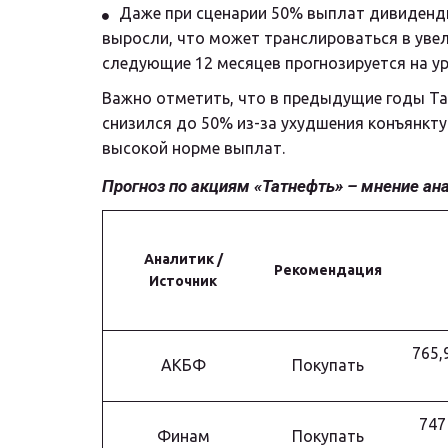
Даже при сценарии 50% выплат дивидендн
выросли, что может транслироваться в уве
следующие 12 месяцев прогнозируется на ур
Важно отметить, что в предыдущие годы Тат
снизился до 50% из-за ухудшения конъянкту
высокой норме выплат.
Прогноз по акциям «Татнефть» – мнение ан
Аналитик /
Рекомендация
Источник
765,9
АКБФ
Покупать
747 
Финам
Покупать