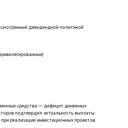
усмотренный дивидендной политикой 
 привилегированные)
заемные средства — дефицит денежных 
екторов подтвердил актуальность выплаты 
 при реализации инвестиционных проектов.