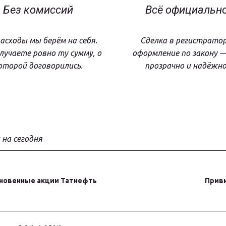
Без комиссий
Всё официальн
расходы мы берём на себя.
Сделка в регистратор
лучаете ровно ту сумму, о
оформление по закону —
оторой договорились.
прозрачно и надёжно
 на сегодня
новенные акции Татнефть
Прив