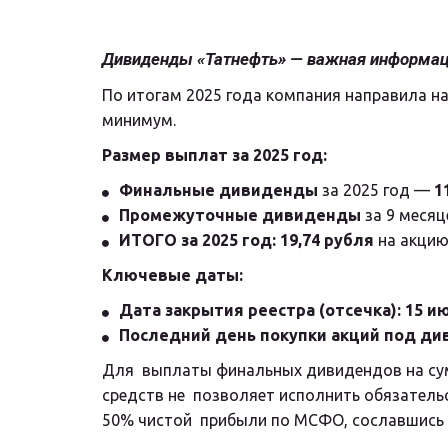
Дивиденды «Татнефть» — важная информац
По итогам 2025 года компания направила н
минимум.
Размер выплат за 2025 год:
Финальные дивиденды
 за 2025 год — 
1
Промежуточные дивиденды
 за 9 меся
ИТОГО за 2025 год:
19,74 рубля
 на акци
Ключевые даты:
Дата закрытия реестра (отсечка):
15 и
Последний день покупки акций под ди
Для  выплаты финальных дивидендов на сум
средств не  позволяет исполнить обязатель
50% чистой  прибыли по МСФО, сославшись 