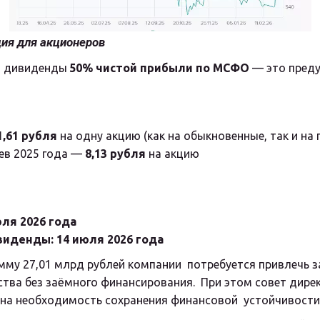
ия для акционеров
а дивиденды 
50% чистой прибыли по МСФО
 — это пред
1,61 рубля
 на одну акцию (как на обыкновенные, так и на
цев 2025 года — 
8,13 рубля
 на акцию
ю
юля 2026 года
виденды:
14 июля 2026 года
му 27,01 млрд рублей компании  потребуется привлечь 
ства без заёмного финансирования.  При этом совет дир
на необходимость сохранения финансовой  устойчивости