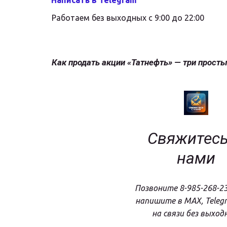
Написать в Telegram
Работаем без выходных с 9:00 до 22:00
Как продать акции «Татнефть» — три прост
Свяжитесь 
нами
Позвоните 8-985-268-23
напишите в MAX, Telegr
на связи без выход