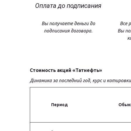
Оплата до подписания
Вы получаете деньги до
Все 
подписания договора.
Вы по
к
Стоимость акций «Татнефть»
Динамика за последний год, курс и котировки
Период
Обык