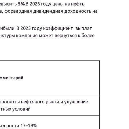
евысить 
5%
.В 2026 году цены на нефть 
в, форвардная дивидендная доходность на 
были. В 2025 году коэффициент  выплат 
нктуры компания может вернуться к более 
мментарий
прогнозы нефтяного рынка и улучшение
тных условий
ал роста 17–19%