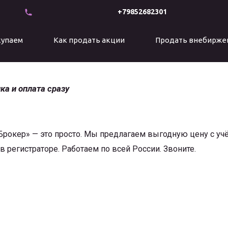
+79852682301
купаем
Как продать акции
Продать внебирже
ка и оплата сразу
рокер» — это просто. Мы предлагаем выгодную цену с учёт
 регистраторе. Работаем по всей России. Звоните.