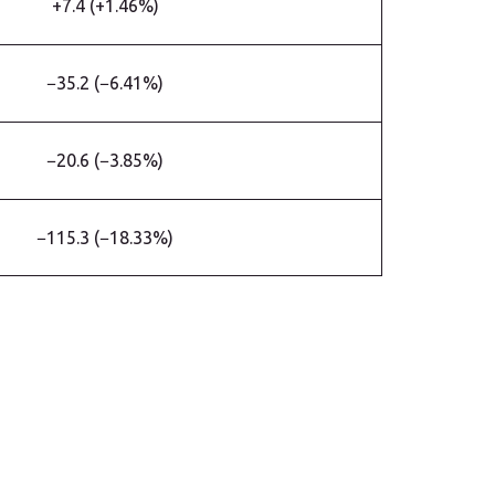
+7.4 (+1.46%)
−35.2 (−6.41%)
−20.6 (−3.85%)
−115.3 (−18.33%)