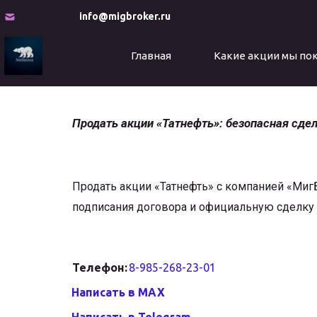
info@migbroker.ru
Главная
Какие акции мы по
Продать акции «Татнефть»: безопасная сдел
Продать акции «Татнефть» с компанией «МигБ
подписания договора и официальную сделку в
Телефон:
8-985-268-23-01
Написать в MAX