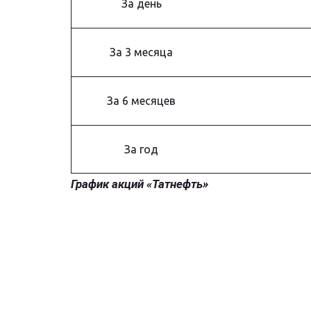
За день
За 3 месяца
За 6 месяцев
За год
График акций «Татнефть»