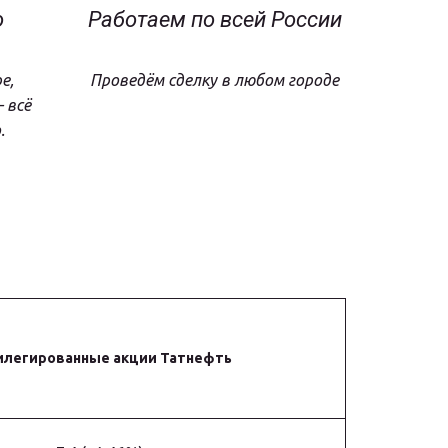
о
Работаем по всей России
е,
Проведём сделку в любом городе
 всё
.
илегированные акции Татнефть