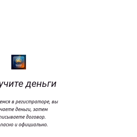
учите деньги
мся в регистраторе, вы 
чаете деньги, затем 
писываете договор. 
пасно и официально.