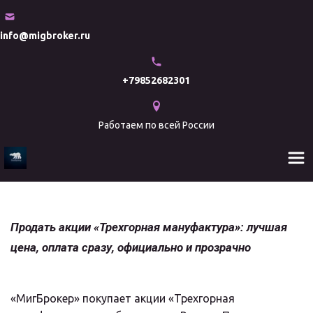
info@migbroker.ru
+79852682301
Работаем по всей России
Продать акции «Трехгорная мануфактура»: лучшая 
цена, оплата сразу, официально и прозрачно
«МигБрокер» покупает акции «Трехгорная 