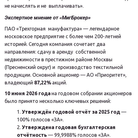
не начислять и не  выплачивать».
Экспертное мнение от «МигБрокер»
ПАО «Трехгорная  мануфактура» — легендарное 
московское предприятие с более чем 200-летней  
историей. Сегодня компания сочетает два 
направления: сдачу в аренду  собственной 
недвижимости в престижном районе Москвы 
(Пресненский округ) и  производство текстильной 
продукции. Основной акционер — АО «Приоритет»,  
владеющий 
87,22%
 акций.
10 июня 2026 года
 на годовом собрании акционеров 
было принято несколько ключевых решений:
Утверждён годовой отчёт за 2025 год
 — 
100% голосов «ЗА».
Утверждена годовая бухгалтерская 
отчётность
 — 99,9988% голосов «ЗА».