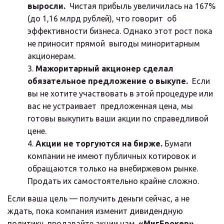
выросли.
  Чистая прибыль увеличилась на 167% 
(до 1,16 млрд рублей), что говорит  об 
эффективности бизнеса. Однако этот рост пока 
не приносит прямой  выгоды миноритарным 
акционерам.
Мажоритарный акционер сделал 
обязательное предложение о выкупе.
  Если 
вы не хотите участвовать в этой процедуре или 
вас не устраивает  предложенная цена, мы 
готовы выкупить ваши акции по справедливой 
цене.
Акции не торгуются на бирже.
 Бумаги 
компании не имеют публичных котировок и 
обращаются только на внебиржевом рынке. 
Продать их самостоятельно крайне сложно.
Если ваша цель — получить деньги сейчас, а не 
ждать, пока компания изменит дивидендную 
политику, продавайте акции нам. 
«МигБрокер» 